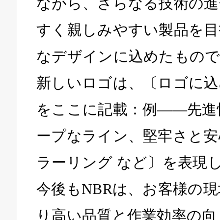
ながら、さらなる技術の進
すく親しみやすい製品を目
なデザインに込めたもので
新しいロゴは、〔ロゴに込
をここに記載：例——先進
ープなライン、堅牢さと安
ラーリング など〕を表現
今後もNBRは、お客様の
り高い品質と作業効率の向