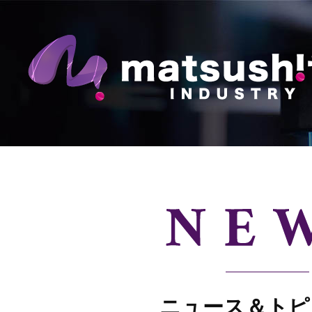
業
ニュース＆トピ