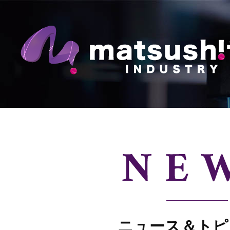
業
ニュース＆トピ