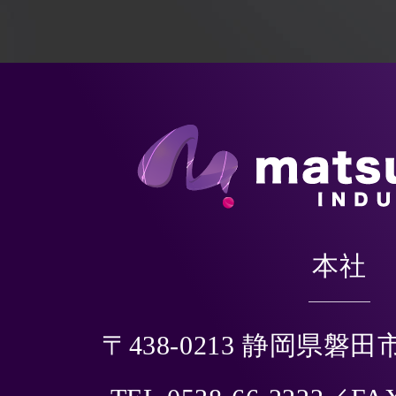
本社
〒438-0213 静岡県磐田