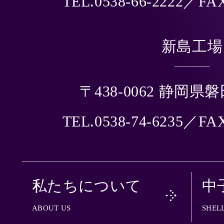
TEL.0538-66-2222／FAX
新島工場
〒438-0062 静岡県
TEL.0538-74-6235／FAX
私たちについて
中
ABOUT US
SHEL