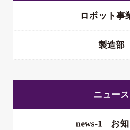
ロボット事
製造部
ニュース
news-1 お