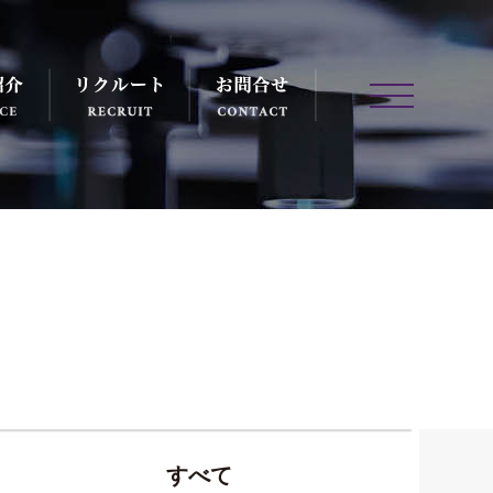
事業紹介
リクルート
お問合せ
NEWS＆TOPIC
すべて