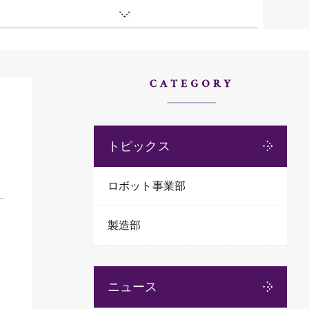
CATE
トピックス
ロボット事業部
製造部
ニュース