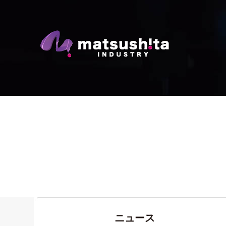
最新情報｜シェル中子と
ニュース