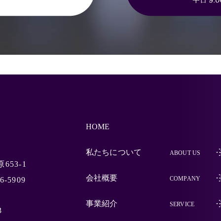
松下工業
HOME
私たちについて
ABOUT US
653-1
会社概要
COMPANY
6-5909
事業紹介
SERVICE
3